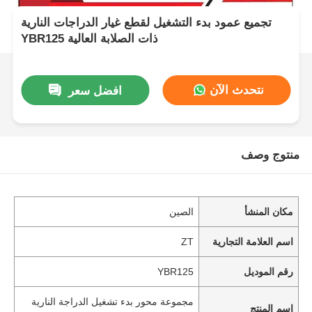
تجميع عمود بدء التشغيل لقطع غيار الدراجات النارية
YBR125 ذات الصلابة العالية
نتحدث الآن
افضل سعر
منتوج وصف
مكان المنشأ
الصين
اسم العلامة التجارية
ZT
رقم الموديل
YBR125
مجموعة محور بدء تشغيل الدراجة النارية
اسم المنتج