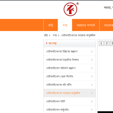
সততা, দ
বাড়ি
পণ্য
আমাদের সম্পর্কে
কারখান
বাড়ি
পণ্য
মোটরসাইকেলের অন্যান্য আনুষাঙ্গিক
সব পণ্য
1
2
মোটরসাইকেলের ইঞ্জিনের যন্ত্রাংশ
মোটরসাইকেলের বৈদ্যুতিক উপাদান
মোটরসাইকেল পরিবর্তন যন্ত্রাংশ
মোটরসাইকেল ব্রেক সিস্টেম
মোটরসাইকেলের বডি পার্টস
মোটরসাইকেলের অন্যান্য আনুষাঙ্গিক
মোটরসাইকেল লাইট
মোটরসাইকেল কার্বুরেটর