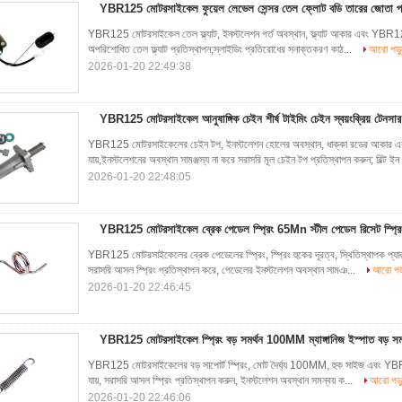
YBR125 মোটরসাইকেল ফুয়েল লেভেল সেন্সর তেল ফ্লোট বডি তারের জোতা প্
YBR125 মোটরসাইকেল তেল ফ্ল্যাট, ইনস্টলেশন গর্ত অবস্থান, ফ্ল্যাট আকার এবং YBR125 ট্য
অপরিশোধিত তেল ফ্ল্যাট প্রতিস্থাপন;স্লাইডিং প্রতিরোধের সনাক্তকরণ কাঠ...
আরো পড়ু
2026-01-20 22:49:38
YBR125 মোটরসাইকেল আনুষাঙ্গিক চেইন শীর্ষ টাইমিং চেইন স্বয়ংক্রিয় টেনসার
YBR125 মোটরসাইকেলের চেইন টপ, ইনস্টলেশন হোলের অবস্থান, ধাক্কা রডের আকার এবং
যায়,ইনস্টলেশনের অবস্থান সামঞ্জস্য না করে সরাসরি মূল চেইন টপ প্রতিস্থাপন করুন; বিল্ট ইন
2026-01-20 22:48:05
YBR125 মোটরসাইকেল ব্রেক পেডেল স্প্রিং 65Mn স্টীল পেডেল রিসেট স্প্রি
YBR125 মোটরসাইকেলের ব্রেক পেডেলের স্প্রিং, স্প্রিং হুকের দূরত্ব, স্থিতিস্থাপক প্যা
সরাসরি আসল স্প্রিং প্রতিস্থাপন করে, পেডেলের ইনস্টলেশন অবস্থান সামঞ...
আরো পড়
2026-01-20 22:46:45
YBR125 মোটরসাইকেল স্প্রিং বড় সমর্থন 100MM ম্যাঙ্গানিজ ইস্পাত বড় সমর্থ
YBR125 মোটরসাইকেলের বড় সাপোর্ট স্প্রিং, মোট দৈর্ঘ্য 100MM, হুক সাইজ এবং YBR125 ব
যায়, সরাসরি আসল স্প্রিং প্রতিস্থাপন করুন, ইনস্টলেশন অবস্থান সমন্বয় ক...
আরো পড়
2026-01-20 22:46:06