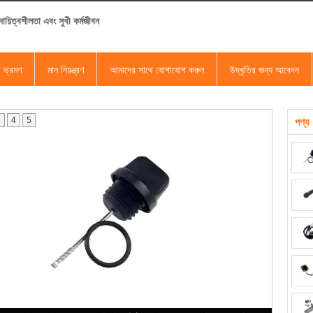
ায়িত্বশীলতা এবং সুখী কর্মজীবন
া ভ্রমণ
মান নিয়ন্ত্রণ
আমাদের সাথে যোগাযোগ করুন
উদ্ধৃতির জন্য আবেদন
3
4
5
পণ্য