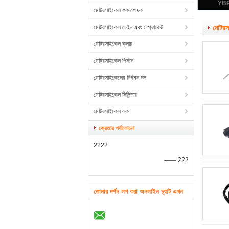
YBR1
অ্য
মোটরসাইকেল শক শোষক
মোটরসাইকেল চেইন এবং স্প্রোকেট
মোটরসা
মোটরসাইকেল ক্লাচ
মোটরসাইকেল পিস্টন
মোটরসাইকেলের নির্গমন নল
মোটরসাইকেল সিলিন্ডার
মোটরসাইকেল লক
ক্রেতার পর্যালোচনা
2222
—— 222
তোমার দর্শন লগ করা অনলাইন চ্যাট এখন