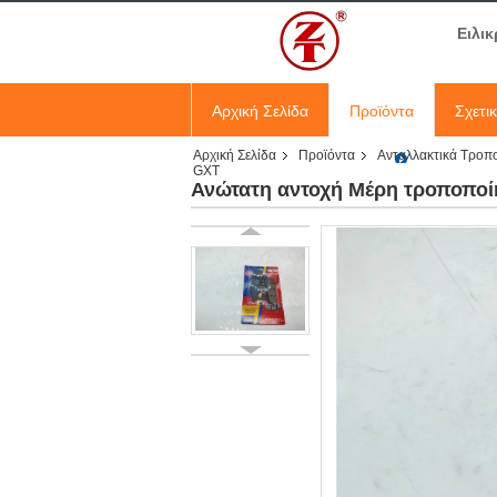
Ειλικ
Αρχική Σελίδα
Προϊόντα
Σχετι
Αρχική Σελίδα
Προϊόντα
Ανταλλακτικά Τροπ
GXT
Ανώτατη αντοχή Μέρη τροποποίη