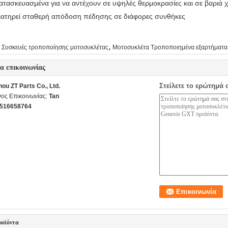
ατασκευασμένα για να αντέχουν σε υψηλές θερμοκρασίες και σε βαριά 
ιατηρεί σταθερή απόδοση πέδησης σε διάφορες συνθήκες
,
Συσκευές τροποποίησης μοτοσυκλέτας
Μοτοσυκλέτα Τροποποιημένα εξαρτήματα
ία επικοινωνίας
Στείλετε το ερώτημά 
ou ZT Parts Co., Ltd.
ος Επικοινωνίας:
Tan
516658764
ροϊόντα