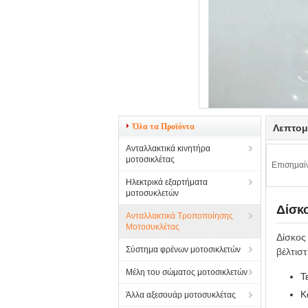
Όλα τα Προϊόντα
Λεπτομ
Ανταλλακτικά κινητήρα
μοτοσικλέτας
Επισημαί
Ηλεκτρικά εξαρτήματα
μοτοσυκλετών
Δίσκ
Ανταλλακτικά Τροποποίησης
Μοτοσυκλέτας
Δίσκος
Σύστημα φρένων μοτοσικλετών
βέλτισ
Μέλη του σώματος μοτοσικλετών
Τ
Κ
Άλλα αξεσουάρ μοτοσυκλέτας