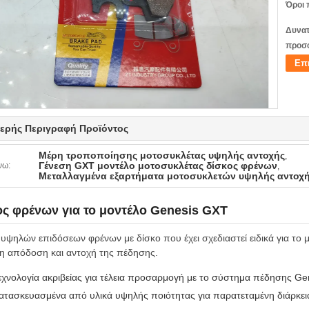
Όροι 
Δυνατ
προσ
Επ
ερής Περιγραφή Προϊόντος
Μέρη τροποποίησης μοτοσυκλέτας υψηλής αντοχής
,
Γένεση GXT μοντέλο μοτοσυκλέτας δίσκος φρένων
νω:
,
Μεταλλαγμένα εξαρτήματα μοτοσυκλετών υψηλής αντοχ
ος φρένων για το μοντέλο Genesis GXT
 υψηλών επιδόσεων φρένων με δίσκο που έχει σχεδιαστεί ειδικά για το 
τη απόδοση και αντοχή της πέδησης.
εχνολογία ακριβείας για τέλεια προσαρμογή με το σύστημα πέδησης G
ατασκευασμένα από υλικά υψηλής ποιότητας για παρατεταμένη διάρκει