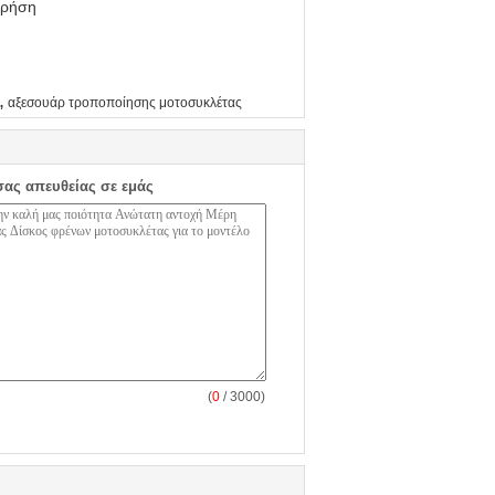
χρήση
,
αξεσουάρ τροποποίησης μοτοσυκλέτας
σας απευθείας σε εμάς
(
0
/ 3000)