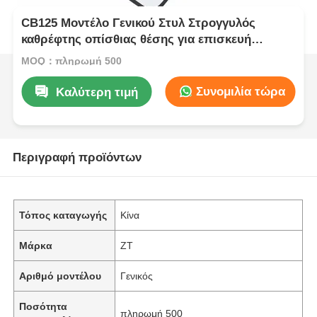
CB125 Μοντέλο Γενικού Στυλ Στρογγυλός
καθρέφτης οπίσθιας θέσης για επισκευή
Συμβατό πλευρικό καθρέφτη
MOQ：πληρωμή 500
Συνομιλία τώρα
Καλύτερη τιμή
Περιγραφή προϊόντων
Τόπος καταγωγής
Κίνα
Μάρκα
ZT
Αριθμό μοντέλου
Γενικός
Ποσότητα
πληρωμή 500