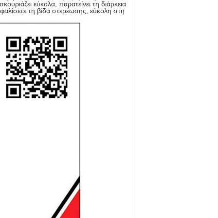
ουριάζει εύκολα, παρατείνει τη διάρκεια
σφαλίσετε τη βίδα στερέωσης, εύκολη στη