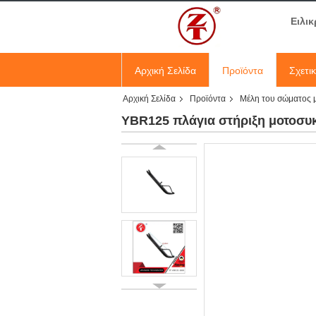
Ειλικ
Αρχική Σελίδα
Προϊόντα
Σχετι
Αρχική Σελίδα
Προϊόντα
Μέλη του σώματος 
YBR125 πλάγια στήριξη μοτοσυκ