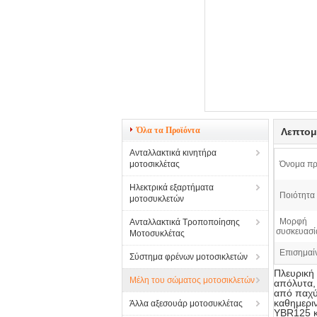
Όλα τα Προϊόντα
Λεπτομ
Ανταλλακτικά κινητήρα
μοτοσικλέτας
Όνομα πρ
Ηλεκτρικά εξαρτήματα
Ποιότητα 
μοτοσυκλετών
Μορφή
Ανταλλακτικά Τροποποίησης
συσκευασί
Μοτοσυκλέτας
Επισημαί
Σύστημα φρένων μοτοσικλετών
Πλευρική
Μέλη του σώματος μοτοσικλετών
απόλυτα, 
από παχύ 
καθημερι
Άλλα αξεσουάρ μοτοσυκλέτας
YBR125 κα