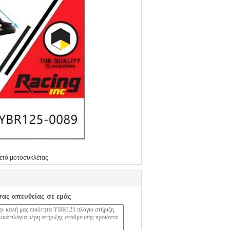
λετό μοτοσυκλέτας
σας απευθείας σε εμάς