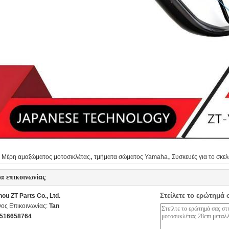
,
,
Μέρη αμαξώματος μοτοσικλέτας
τμήματα σώματος Yamaha
Συσκευές για το σκε
ία επικοινωνίας
Στείλετε το ερώτημά 
ou ZT Parts Co., Ltd.
ος Επικοινωνίας:
Tan
516658764