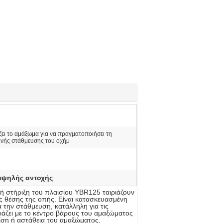
ζει το αμάξωμα για να πραγματοποιήσει τη
ινής στάθμευσης του οχήμ
υψηλής αντοχής
ή στήριξη του πλαισίου YBR125 ταιριάζουν
ς θέσης της οπής. Είναι κατασκευασμένη
 την στάθμευση, κατάλληλη για τις
άζει με το κέντρο βάρους του αμαξώματος
λίση ή αστάθεια του αμαξώματος.