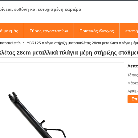
ρίνεια, ευθύνη και ευτυχισμένη καριέρα
κά με εμάς
Γύρος εργοστασίων
Ποιοτικός έλεγχος
επαφή
μοτοσικλετών
YBR125 πλάγια στήριξη μοτοσυκλέτας 28cm μεταλλικά πλάγια μέρ
λέτας 28cm μεταλλικά πλάγια μέρη στήριξης στάθμ
Λεπτ
Τόπος
Μάρκα
Αριθμ
Επ