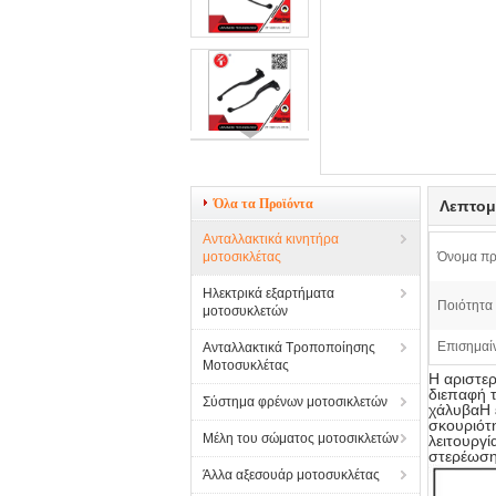
Όλα τα Προϊόντα
Λεπτομ
Ανταλλακτικά κινητήρα
μοτοσικλέτας
Όνομα πρ
Ηλεκτρικά εξαρτήματα
Ποιότητα 
μοτοσυκλετών
Επισημαί
Ανταλλακτικά Τροποποίησης
Μοτοσυκλέτας
Η αριστερ
διεπαφή τ
Σύστημα φρένων μοτοσικλετών
χάλυβαΗ 
σκουριότ
Μέλη του σώματος μοτοσικλετών
λειτουργί
στερέωσης
Άλλα αξεσουάρ μοτοσυκλέτας