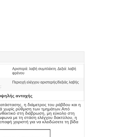
Αριστερά: λαβή συμπλέκτη. Δεξιά: λαβή
φρένου
Περιοχή ελέγχου αριστερής/δεξιάς λαβής
:
υψηλής αντοχής
κατάστασης, η διάμετρος του ράβδου και η
λιά χωρίς ρύθμιση των τμημάτων.Από
νθεκτικό στη διάβρωση, μη εύκολο στη
μφωνα με τη στάση ελέγχου δακτύλου, η
επαφή χειριστή για να κλειδώσετε τη βίδα