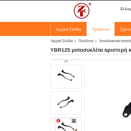
Ειλικ
Αρχική Σελίδα
Προϊόντα
Σχετι
Αρχική Σελίδα
Προϊόντα
Ανταλλακτικά κινητ
YBR125 μοτοσυκλέτα αριστερή κ