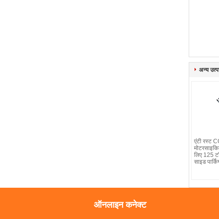
अन्य उत्पा
एंटी रस्ट
मोटरसाइकिल
लिए 125 टॉ
साइड पार्कि
ऑनलाइन कनेक्ट