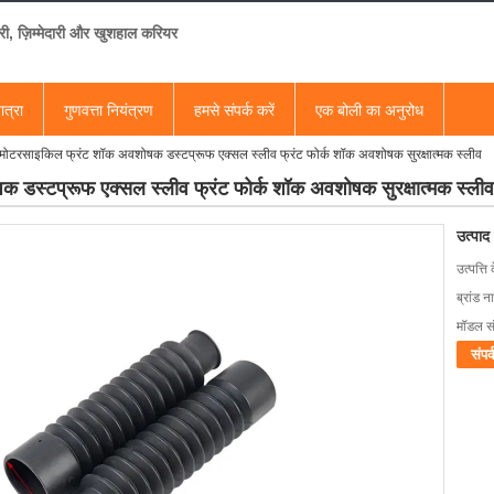
री, ज़िम्मेदारी और खुशहाल करियर
ात्रा
गुणवत्ता नियंत्रण
हमसे संपर्क करें
एक बोली का अनुरोध
टरसाइकिल फ्रंट शॉक अवशोषक डस्टप्रूफ एक्सल स्लीव फ्रंट फोर्क शॉक अवशोषक सुरक्षात्मक स्लीव
स्टप्रूफ एक्सल स्लीव फ्रंट फोर्क शॉक अवशोषक सुरक्षात्मक स्लीव
उत्पाद
उत्पत्ति 
ब्रांड न
मॉडल सं
संपर्