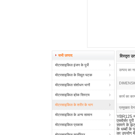
सभी उत्पाद
विस्तृत उ
मोटरसाइकिल इंजन के पुर्जे
उत्पाद का न
मोटरसाइकिल के विद्युत घटक
DIMENSI
मोटरसाइकिल संशोधन भागों
मोटरसाइकिल ब्रेक सिस्टम
कार्य का कार्
मोटरसाइकिल के शरीर के भाग
प्रमुखता देन
मोटरसाइकिल के अन्य सामान
YBR125 मोटर
एब्सोर्सर प
सामने के झट
मोटरसाइकिल प्रकाश
के धब्बों क
का उपयोग में
मोटरसाइकिल कार्बोरेटर