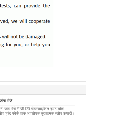
ंच भेजें