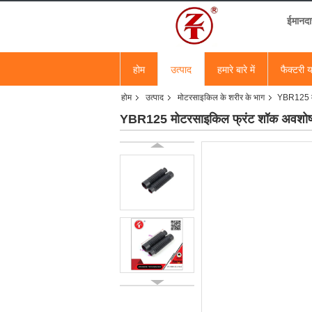
ईमानदा
होम
उत्पाद
हमारे बारे में
फैक्टरी य
होम
उत्पाद
मोटरसाइकिल के शरीर के भाग
YBR125 मो
YBR125 मोटरसाइकिल फ्रंट शॉक अवशोषक ड