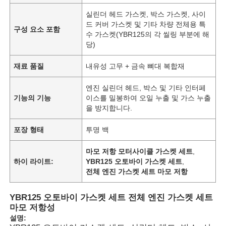
실린더 헤드 가스켓, 박스 가스켓, 사이
드 커버 가스켓 및 기타 차량 전체용 특
구성 요소 포함
수 가스켓(YBR125의 각 씰링 부분에 해
당)
재료 품질
내유성 고무 + 금속 뼈대 복합재
엔진 실린더 헤드, 박스 및 기타 인터페
기능의 기능
이스를 밀봉하여 오일 누출 및 가스 누출
을 방지합니다.
포장 형태
투명 백
마모 저항 모터사이클 가스켓 세트
,
하이 라이트:
YBR125 오토바이 가스켓 세트
,
전체 엔진 가스켓 세트 마모 저항
YBR125 오토바이 가스켓 세트 전체 엔진 가스켓 세트
마모 저항성
설명: