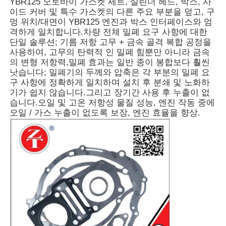
YBR125 오토바이 가스켓 세트, 실린더 헤드, 박스, 사
이드 커버 및 특수 가스켓의 다른 주요 부분을 덮고, 구
멍 위치/대면이 YBR125 엔진과 박스 인터페이스와 엄
격하게 일치합니다.차량 전체 밀폐 요구 사항에 대한
단일 솔루션; 기름 저항 고무 + 금속 골격 복합 공정을
사용하여, 고무의 탄력적 인 밀폐 힘뿐만 아니라 금속
의 변형 저항력,밀폐 효과는 일반 종이 봉합보다 훨씬
낫습니다; 밀폐기의 두께와 압축은 각 부분의 밀폐 요
구 사항에 정확하게 일치하며 설치 후 분쇄 및 노화하
기가 쉽지 않습니다.그리고 장기간 사용 후 누출이 없
습니다.오일 및 고온 저항성 물질 성능, 엔진 작동 중에
오일 / 가스 누출이 없도록 보장, 엔진 효율을 향상.