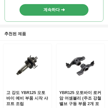
계속하다
공장 투어
품질 관리
추천된 제품
연락처
견적 요청
오토바이 엔진 부품
오토바이 전기 부품
고 강도 YBR125 오토
YBR125 오토바이 로커
바이 예비 부품 시작 샤
암 어셈블리 (주조 강철
프트 조립
밸브 구동 부품 2개 포
오토바이 개조 부품