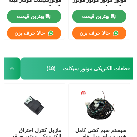
موتور موتور موتور موتور
موتورسیکلت مونتاژ میله
موتور موتور
شروع
کلاچ موتور سیکلت
بهترین قیمت
بهترین قیمت
حالا حرف بزن
حالا حرف بزن
پیستون موتورسیکلت
لوله خروجی موتورسیکلت
(18)
قطعات الکتریکی موتور سیکلت
سیلندر موتور سیکلت
قفل موتور سیکلت
سیستم سیم کشی کامل
ماژول کنترل احتراق
خودرو برای مدل های
الکترونیکی موتور جرقه