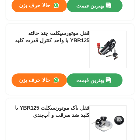
حالا حرف بزن
بهترین قیمت
قفل موتورسیکلت چند حالته
YBR125 با واحد کنترل قدرت کلید
حالا حرف بزن
بهترین قیمت
خانه
قفل باک موتورسیکلت YBR125 با
کلید ضد سرقت و آب‌بندی
محصولات
دربارهی ما