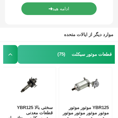
سیستم ترمز موتور سیکلت
قطعات بدنه موتور سیکلت
موارد دیگر از ایالات متحده
سایر لوازم جانبی موتورسیکلت
(75)
قطعات موتور سیکلت
چراغ موتورسیکلت
کاربراتور موتور سیکلت
کمک فنر موتور سیکلت
YBR125 موتور موتور
سختی بالا YBR125
موتور موتور موتور موتور
قطعات معدنی
زنجیرها و اسپروکت های موتورسیکلت