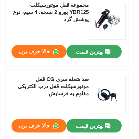
مجموعه قفل موتورسیکلت
YBR125 یورو 2 نسخه، 4 سیم، نوع
پوشش گرد
حالا حرف بزن
بهترین قیمت
ضد شعله سری CG قفل
موتورسیکلت قفل درب الکتریکی
مقاوم به فرسایش
حالا حرف بزن
بهترین قیمت