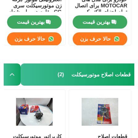
MOTOCAR برای اتصال
زن موتورسیکلت سری
تمام اجزای الکتریکی
CG مقاوم در برابر شعله
بهترین قیمت
بهترین قیمت
حالا حرف بزن
حالا حرف بزن
(2)
قطعات اصلاح موتورسیکلت
قطعات اصلاح
کاربراتور موتورسیکلت