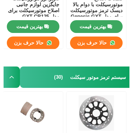
موتورسیکلت با دوام بالا
جایگزین لوازم جانبی
دیسک ترمز موتورسیکلت
اصلاح موتورسیکلت برای
برای مدل Genesis GXT
مدل GXT CB125
بهترین قیمت
بهترین قیمت
حالا حرف بزن
حالا حرف بزن
(30)
سیستم ترمز موتور سیکلت