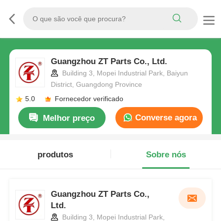
Guangzhou ZT Parts Co., Ltd.
Building 3, Mopei Industrial Park, Baiyun
District, Guangdong Province
5.0
Fornecedor verificado
Converse agora
Melhor preço
produtos
Sobre nós
Guangzhou ZT Parts Co.,
Ltd.
Building 3, Mopei Industrial Park,