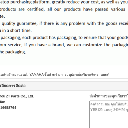
,
,
ไหล่รถจักรยานยนต์
YAMAHA ชิ้นส่วนร่างกาย
อุปกรณ์เสริมรถจักรยานยนต์
เอียดการติดต่อ
ส่งคำถามของคุณกับเร
ou ZT Parts Co., Ltd.
Tan
516658764