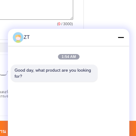
(
0
/ 3000)
ZT
1:54 AM
Good day, what product are you looking 
for?
เตอร์ไซค์เลน
หนุนแรงสูง CG125 กล่อง
มกระจ่างเคลือบ
โซ่จักรยานยนต์ ABS
รองรับโซ่จักรยานยนต์
งาน
รายชื่อผู้ติดต่อ
แผนผังเว็บไซต์