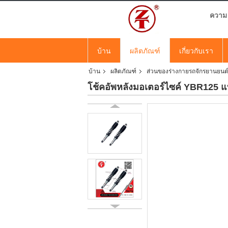
ความ 
บ้าน
ผลิตภัณฑ์
เกี่ยวกับเรา
บ้าน
ผลิตภัณฑ์
ส่วนของร่างกายรถจักรยานยนต
โช้คอัพหลังมอเตอร์ไซค์ YBR125 แ