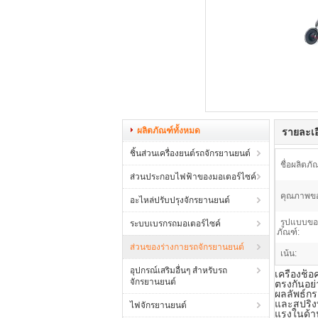
ผลิตภัณฑ์ทั้งหมด
รายละเอ
ชิ้นส่วนเครื่องยนต์รถจักรยานยนต์
ชื่อผลิตภั
ส่วนประกอบไฟฟ้าของมอเตอร์ไซค์
คุณภาพของ
อะไหล่ปรับปรุงจักรยานยนต์
รูปแบบขอ
ระบบเบรกรถมอเตอร์ไซค์
ภัณฑ์:
ส่วนของร่างกายรถจักรยานยนต์
เน้น:
อุปกรณ์เสริมอื่นๆ สำหรับรถ
เครื่องช
จักรยานยนต์
ตรงกันอย
ผลลัพธ์ก
และสปริงท
ไฟจักรยานยนต์
แรงในด้าน