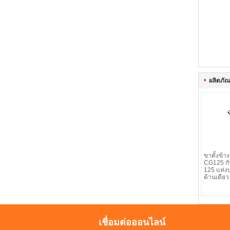
ผลิตภัณฑ
ขาตั้งข้า
CG125 กั
125 แท่ง
ด้านเดียว
เชื่อมต่อออนไลน์