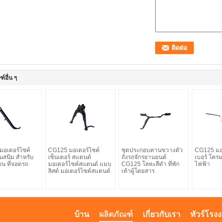
์อื่น ๆ
งมอเตอร์ไซค์
CG125 มอเตอร์ไซค์
ชุดประกอบคานขวางตัว
CG125 มอ
นสนิม สำหรับ
เซ็นเตอร์ สแตนด์
ถังรถจักรยานยนต์
เบอร์ โคร
บน ที่จอดรถ
มอเตอร์ไซค์สแตนด์ แมบ
CG125 โลหะสีดำ ที่พัก
ไฟฟ้า
ลิสต์ มอเตอร์ไซค์สแตนด์
เท้าผู้โดยสาร
บ้าน
ผลิตภัณฑ์
เกี่ยวกับเรา
ทัวร์โรง