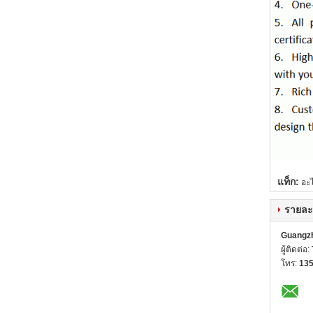
แท็ก:
อะ
รายละ
Guangzh
ผู้ติดต่อ:
โทร:
13