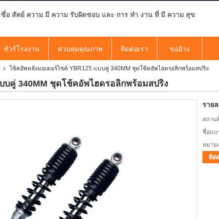
ซื่อ สัตย์ ความ มี ความ รับผิดชอบ และ การ ทํา งาน ที่ มี ความ สุข
ทัวร์โรงงาน
ควบคุมคุณภาพ
ติดต่อเรา
ขออ้าง
์
โช้คอัพหลังมอเตอร์ไซค์ YBR125 แบบคู่ 340MM ชุดโช้คอัพไฮดรอลิกพร้อมสปริง
บบคู่ 340MM ชุดโช้คอัพไฮดรอลิกพร้อมสปริง
รายละ
สถานที
ชื่อแบ
หมายเล
ติด