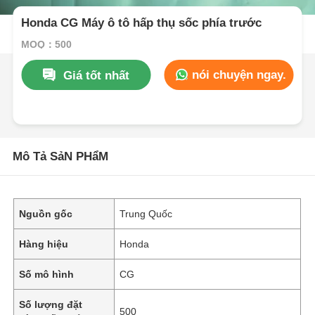
Honda CG Máy ô tô hấp thụ sốc phía trước
MOQ：500
nói chuyện ngay.
Giá tốt nhất
Mô Tả SảN PHẩM
Nguồn gốc
Trung Quốc
Hàng hiệu
Honda
Số mô hình
CG
Số lượng đặt
500