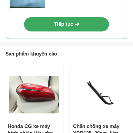
Tiếp tục
Sản phẩm khuyến cáo
Nhà
Sản phẩm
Honda CG xe máy
Chân chống xe máy
Về chúng tôi