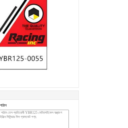
পাঠান