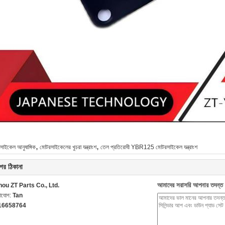
,
,
সাইকেল আনুষাঙ্গিক
মোটরসাইকেলের খুচরা যন্ত্রাংশ
তেল প্রতিরোধী YBR125 মোটরসাইকেল যন্ত্রাংশ
ের ঠিকানা
আমাদের সরাসরি আপনার তদন্ত 
ou ZT Parts Co., Ltd.
গাযোগ:
Tan
16658764