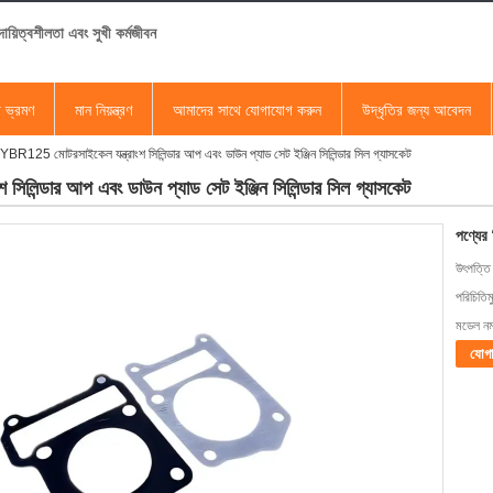
ায়িত্বশীলতা এবং সুখী কর্মজীবন
া ভ্রমণ
মান নিয়ন্ত্রণ
আমাদের সাথে যোগাযোগ করুন
উদ্ধৃতির জন্য আবেদন
YBR125 মোটরসাইকেল যন্ত্রাংশ সিলিন্ডার আপ এবং ডাউন প্যাড সেট ইঞ্জিন সিলিন্ডার সিল গ্যাসকেট
িলিন্ডার আপ এবং ডাউন প্যাড সেট ইঞ্জিন সিলিন্ডার সিল গ্যাসকেট
পণ্যের
উৎপত্তি
পরিচিতিম
মডেল নম্
যোগ