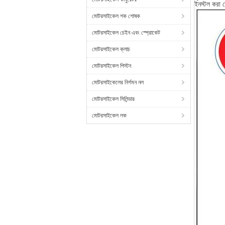
ইনস্টল করা 
মোটরসাইকেল শক শোষক
মোটরসাইকেল চেইন এবং স্প্রোকেট
মোটরসাইকেল ক্লাচ
মোটরসাইকেল পিস্টন
মোটরসাইকেলের নির্গমন নল
মোটরসাইকেল সিলিন্ডার
মোটরসাইকেল লক