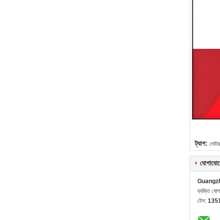
ট্যাগ:
মোটর
যোগাযোগ
Guangzh
ব্যক্তি যো
টেল:
135