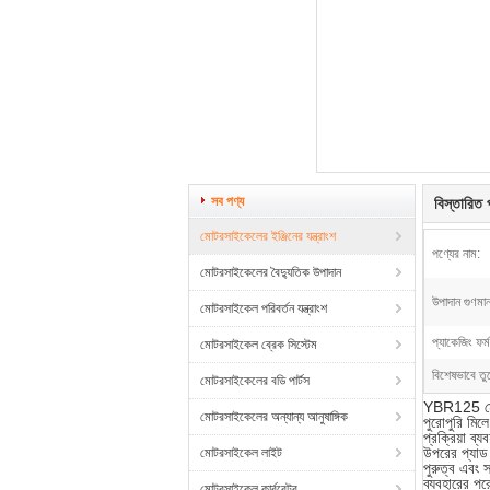
সব পণ্য
বিস্তারিত প
মোটরসাইকেলের ইঞ্জিনের যন্ত্রাংশ
পণ্যের নাম:
মোটরসাইকেলের বৈদ্যুতিক উপাদান
উপাদান গুণমান
মোটরসাইকেল পরিবর্তন যন্ত্রাংশ
প্যাকেজিং ফর্ম
মোটরসাইকেল ব্রেক সিস্টেম
বিশেষভাবে তু
মোটরসাইকেলের বডি পার্টস
YBR125 মোটর
মোটরসাইকেলের অন্যান্য আনুষাঙ্গিক
পুরোপুরি মিল
প্রক্রিয়া ব
উপরের প্যাড 
মোটরসাইকেল লাইট
পুরুত্ব এবং 
ব্যবহারের পর
মোটরসাইকেল কার্বুরেটর