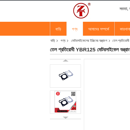
সততা, দ
বাড়ি
পণ্য
আমাদের সম্পর্কে
কারখান
বাড়ি
পণ্য
মোটরসাইকেলের ইঞ্জিনের যন্ত্রাংশ
তেল প্রতিরোধী 
তেল প্রতিরোধী YBR125 মোটরসাইকেল যন্ত্রাংশ স