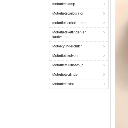
motorfietslamp
Motorfietscarburator
motorfietsschokbreker
Motorfietskettingen en
tandwielen
Motorcylinderclutch
Motorfietskolven
Motorfiets uitlaatpijp
Motorfietscilinder
Motorfiets slot