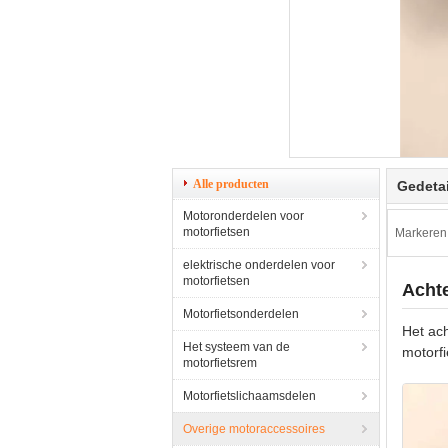
Alle producten
Gedetai
Motoronderdelen voor
motorfietsen
Markeren
elektrische onderdelen voor
motorfietsen
Acht
Motorfietsonderdelen
Het ac
Het systeem van de
motorf
motorfietsrem
Motorfietslichaamsdelen
Overige motoraccessoires