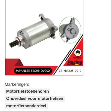
Thuis
Markeringen:
Motorfietstoebehoren
Producten
Onderdeel voor motorfietsen
motorfietsonderdeel
Over ons