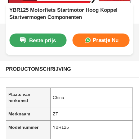
YBR125 Motorfiets Startmotor Hoog Koppel
Startvermogen Componenten
Praatje Nu
Beste prijs
PRODUCTOMSCHRIJVING
Plaats van
China
herkomst
Merknaam
ZT
Modelnummer
YBR125