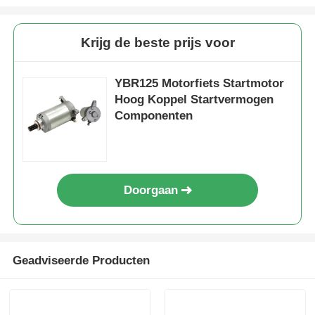
Fabrieksreis
Krijg de beste prijs voor
YBR125 Motorfiets Startmotor
Kwaliteitscontrole
Hoog Koppel Startvermogen
Componenten
Contacteer ons
Vraag een offerte aan
Doorgaan
Motoronderdelen voor motorfietsen
Geadviseerde Producten
elektrische onderdelen voor motorfietsen
Motorfietsonderdelen