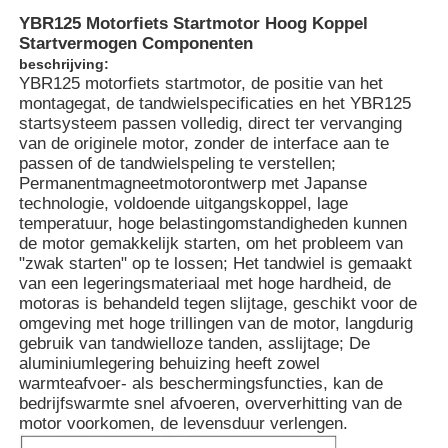
YBR125 Motorfiets Startmotor Hoog Koppel
Startvermogen Componenten
beschrijving:
YBR125 motorfiets startmotor, de positie van het
montagegat, de tandwielspecificaties en het YBR125
startsysteem passen volledig, direct ter vervanging
van de originele motor, zonder de interface aan te
passen of de tandwielspeling te verstellen;
Permanentmagneetmotorontwerp met Japanse
technologie, voldoende uitgangskoppel, lage
temperatuur, hoge belastingomstandigheden kunnen
de motor gemakkelijk starten, om het probleem van
"zwak starten" op te lossen; Het tandwiel is gemaakt
van een legeringsmateriaal met hoge hardheid, de
motoras is behandeld tegen slijtage, geschikt voor de
omgeving met hoge trillingen van de motor, langdurig
gebruik van tandwielloze tanden, asslijtage; De
aluminiumlegering behuizing heeft zowel
warmteafvoer- als beschermingsfuncties, kan de
bedrijfswarmte snel afvoeren, oververhitting van de
motor voorkomen, de levensduur verlengen.