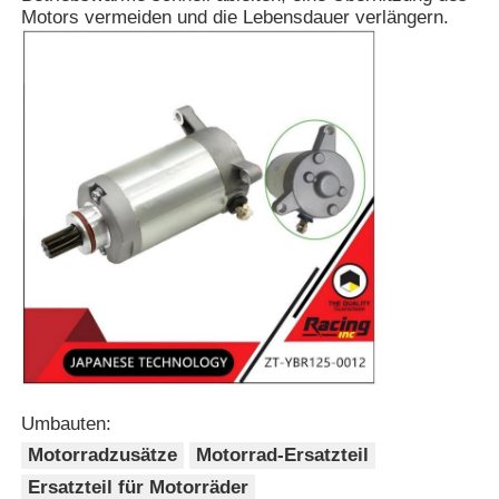
Motors vermeiden und die Lebensdauer verlängern.
Startseite
Produkte
Umbauten:
Motorradzusätze
Motorrad-Ersatzteil
Ersatzteil für Motorräder
Über uns