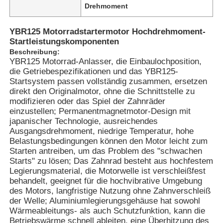
Drehmoment
YBR125 Motorradstartermotor Hochdrehmoment-
Startleistungskomponenten
Beschreibung:
YBR125 Motorrad-Anlasser, die Einbaulochposition,
die Getriebespezifikationen und das YBR125-
Startsystem passen vollständig zusammen, ersetzen
direkt den Originalmotor, ohne die Schnittstelle zu
modifizieren oder das Spiel der Zahnräder
einzustellen; Permanentmagnetmotor-Design mit
japanischer Technologie, ausreichendes
Ausgangsdrehmoment, niedrige Temperatur, hohe
Belastungsbedingungen können den Motor leicht zum
Starten antreiben, um das Problem des "schwachen
Starts" zu lösen; Das Zahnrad besteht aus hochfestem
Legierungsmaterial, die Motorwelle ist verschleißfest
behandelt, geeignet für die hochvibrative Umgebung
des Motors, langfristige Nutzung ohne Zahnverschleiß
der Welle; Aluminiumlegierungsgehäuse hat sowohl
Wärmeableitungs- als auch Schutzfunktion, kann die
Betriebswärme schnell ableiten, eine Überhitzung des