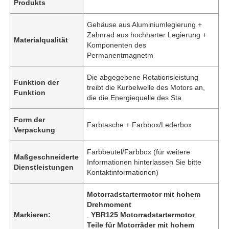
Produkts
Gehäuse aus Aluminiumlegierung +
Zahnrad aus hochharter Legierung +
Materialqualität
Komponenten des
Permanentmagnetm
Die abgegebene Rotationsleistung
Funktion der
treibt die Kurbelwelle des Motors an,
Funktion
die die Energiequelle des Sta
Form der
Farbtasche + Farbbox/Lederbox
Verpackung
Farbbeutel/Farbbox (für weitere
Maßgeschneiderte
Informationen hinterlassen Sie bitte
Dienstleistungen
Kontaktinformationen)
Motorradstartermotor mit hohem
Drehmoment
Markieren:
,
YBR125 Motorradstartermotor
,
Teile für Motorräder mit hohem