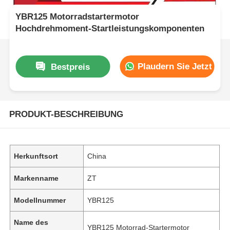
YBR125 Motorradstartermotor
Hochdrehmoment-Startleistungskomponenten
Plaudern Sie Jetzt
Bestpreis
PRODUKT-BESCHREIBUNG
Herkunftsort
China
Markenname
ZT
Modellnummer
YBR125
Name des
YBR125 Motorrad-Startermotor