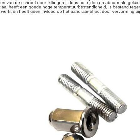
ken van de schroef door trillingen tijdens het rijden en abnormale gelu
iaal heeft een goede hoge temperatuurbestendigheid, is bestand teg
jp werkt en heeft geen invloed op het aandraai-effect door vervorming b