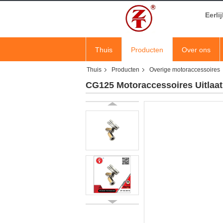
Eerli
Thuis
Producten
Over ons
Thuis
Producten
Overige motoraccessoires
CG125 Motoraccessoires Uitlaatp