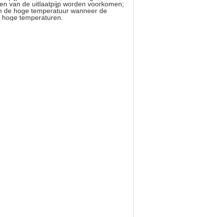
iden van de uitlaatpijp worden voorkomen;
en de hoge temperatuur wanneer de
ij hoge temperaturen.