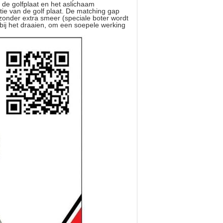
 de golfplaat en het aslichaam
tie van de golf plaat. De matching gap
 zonder extra smeer (speciale boter wordt
g bij het draaien, om een soepele werking