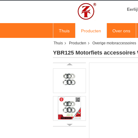
Eerli
Thuis
Producten
Over ons
Thuis
Producten
Overige motoraccessoires
YBR125 Motorfiets accessoires 