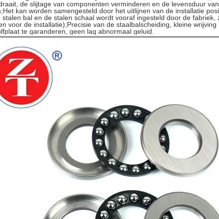
 draait, de slijtage van componenten verminderen en de levensduur van
;Het kan worden samengesteld door het uitlijnen van de installatie posi
 stalen bal en de stalen schaal wordt vooraf ingesteld door de fabriek,
n voor de installatie);Precisie van de staalbalscheiding, kleine wrijvin
lfplaat te garanderen, geen lag abnormaal geluid.