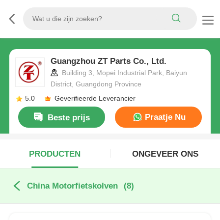
Guangzhou ZT Parts Co., Ltd.
Building 3, Mopei Industrial Park, Baiyun
District, Guangdong Province
5.0
Geverifieerde Leverancier
Praatje Nu
Beste prijs
PRODUCTEN
ONGEVEER ONS
China Motorfietskolven
(8)