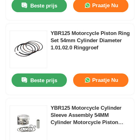
Praatje Nu
Beste prijs
YBR125 Motorcycle Piston Ring
Set 54mm Cylinder Diameter
1.01.02.0 Ringgroef
Praatje Nu
Beste prijs
Thuis
YBR125 Motorcycle Cylinder
Sleeve Assembly 54MM
Producten
Cylinder Motorcycle Piston
Ring
Over ons