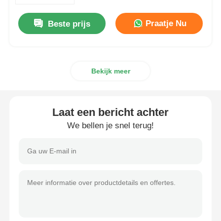
Praatje Nu
Beste prijs
Fabrieksreis
Kwaliteitscontrole
Bekijk meer
Contacteer ons
Laat een bericht achter
Vraag een offerte aan
We bellen je snel terug!
Motoronderdelen voor motorfietsen
elektrische onderdelen voor motorfietsen
Motorfietsonderdelen