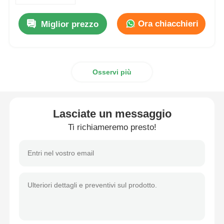
Ora chiacchieri
Miglior prezzo
Fatory Tour
Controllo di qualità
Osservi più
Contattaci
Lasciate un messaggio
Richiedere un preventivo
Ti richiameremo presto!
Parti del motore del motociclo
componenti elettrici per motocicli
Parti di modifica per motocicli