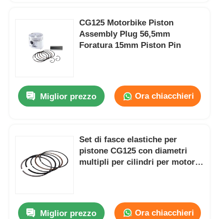
CG125 Motorbike Piston
Assembly Plug 56,5mm
Foratura 15mm Piston Pin
Ora chiacchieri
Miglior prezzo
Set di fasce elastiche per
pistone CG125 con diametri
multipli per cilindri per motore
con sollevamento dell'asta
Ora chiacchieri
Miglior prezzo