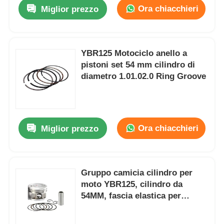
Ora chiacchieri
Miglior prezzo
YBR125 Motociclo anello a
pistoni set 54 mm cilindro di
diametro 1.01.02.0 Ring Groove
Ora chiacchieri
Miglior prezzo
Casa
Gruppo camicia cilindro per
moto YBR125, cilindro da
Prodotti
54MM, fascia elastica per
pistone moto
Chi siamo