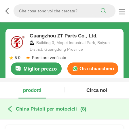
Guangzhou ZT Parts Co., Ltd.
Building 3, Mopei Industrial Park, Baiyun
District, Guangdong Province
5.0
Fornitore verificato
Ora chiacchieri
Miglior prezzo
prodotti
Circa noi
China Pistoli per motocicli
(8)