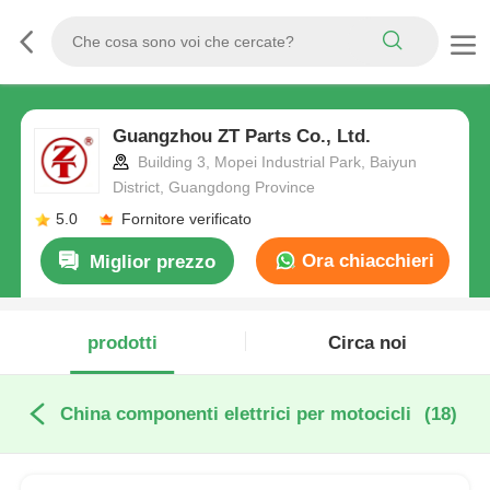
Guangzhou ZT Parts Co., Ltd.
Building 3, Mopei Industrial Park, Baiyun
District, Guangdong Province
5.0
Fornitore verificato
Ora chiacchieri
Miglior prezzo
prodotti
Circa noi
China componenti elettrici per motocicli
(18)