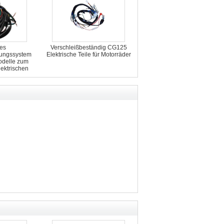
es
Verschleißbeständig CG125
ungssystem
Elektrische Teile für Motorräder
delle zum
lektrischen
ten