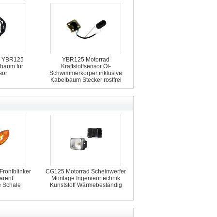
er YBR125
YBR125 Motorrad
baum für
Kraftstoffsensor Öl-
sor
Schwimmerkörper inklusive
Kabelbaum Stecker rostfrei
rontblinker
CG125 Motorrad Scheinwerfer
arent
Montage Ingenieurtechnik
 Schale
Kunststoff Wärmebeständig