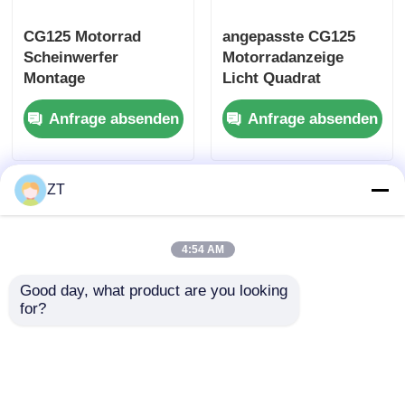
CG125 Motorrad
angepasste CG125
Motorradbremsanlage
Scheinwerfer
Motorradanzeige
Montage
Licht Quadrat
Ingenieurtechnik
Bernstein
Motorrad-Körperteile
Anfrage absenden
Anfrage absenden
Kunststoff
Wendeanzeige
Wärmebeständig
Andere Zubehörteile für Motorräder
ZT
Motorradlicht
4:54 AM
Motorrad-Vergaser
Good day, what product are you looking 
for?
Motorradstoßdämpfer
UV-beständig CG125
CG125 Motorrad-
Motorrad-Rücklicht-
Scheinwerferlampe
Motorradketten und Kettenräder
Bündel Rot-Bremse-
12V 35 35W