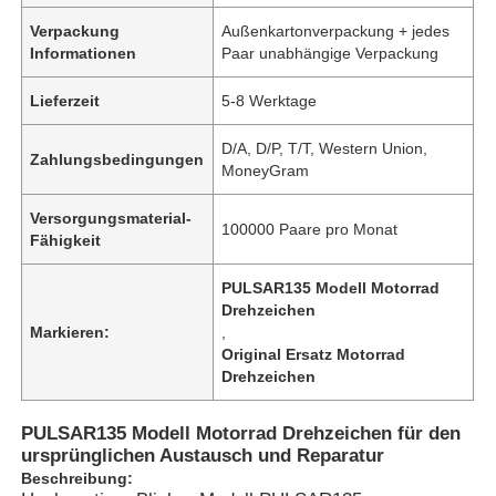
Verpackung
Außenkartonverpackung + jedes
Informationen
Paar unabhängige Verpackung
Lieferzeit
5-8 Werktage
D/A, D/P, T/T, Western Union,
Zahlungsbedingungen
MoneyGram
Versorgungsmaterial-
100000 Paare pro Monat
Fähigkeit
PULSAR135 Modell Motorrad
Drehzeichen
Markieren:
,
Original Ersatz Motorrad
Drehzeichen
PULSAR135 Modell Motorrad Drehzeichen für den
ursprünglichen Austausch und Reparatur
Beschreibung: