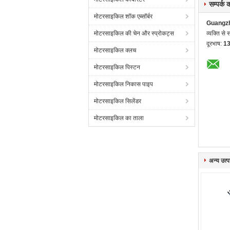
सम्पर्क
मोटरसाइकिल शॉक एब्सॉर्बर
Guangzh
मोटरसाइकिल की चेन और स्प्रोकट्स
व्यक्ति से स
दूरभाष:
1
मोटरसाइकिल क्लच
मोटरसाइकिल पिस्टन
मोटरसाइकिल निकास पाइप
मोटरसाइकिल सिलेंडर
मोटरसाइकिल का ताला
अन्य उत्पा