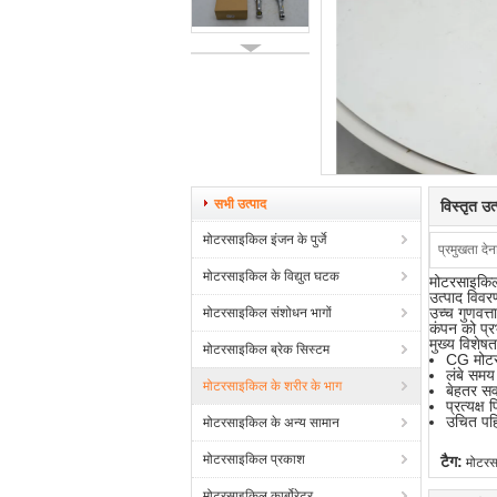
सभी उत्पाद
विस्तृत उ
मोटरसाइकिल इंजन के पुर्जे
प्रमुखता देन
मोटरसाइकिल के विद्युत घटक
मोटरसाइकि
उत्पाद विवर
उच्च गुणवत
मोटरसाइकिल संशोधन भागों
कंपन को प्र
मुख्य विशेषता
मोटरसाइकिल ब्रेक सिस्टम
CG मोटर
लंबे समय
मोटरसाइकिल के शरीर के भाग
बेहतर सवा
प्रत्यक्
उचित पहि
मोटरसाइकिल के अन्य सामान
मोटरसाइकिल प्रकाश
टैग:
मोटरस
मोटरसाइकिल कार्बोरेटर