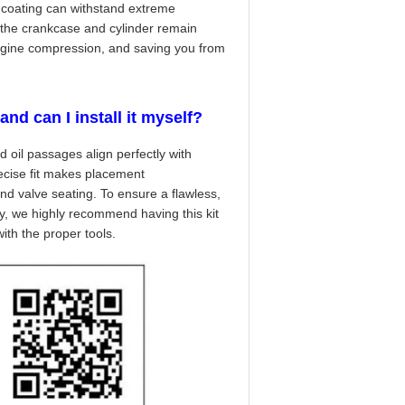
e coating can withstand extreme
t the crankcase and cylinder remain
engine compression, and saving you from
and can I install it myself?
nd oil passages align perfectly with
ecise fit makes placement
and valve seating. To ensure a flawless,
y, we highly recommend having this kit
ith the proper tools.