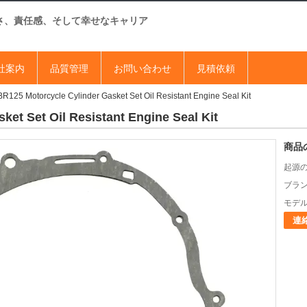
さ、責任感、そして幸せなキャリア
社案内
品質管理
お問い合わせ
見積依頼
R125 Motorcycle Cylinder Gasket Set Oil Resistant Engine Seal Kit
et Set Oil Resistant Engine Seal Kit
商品
起源の
ブラン
モデル
連