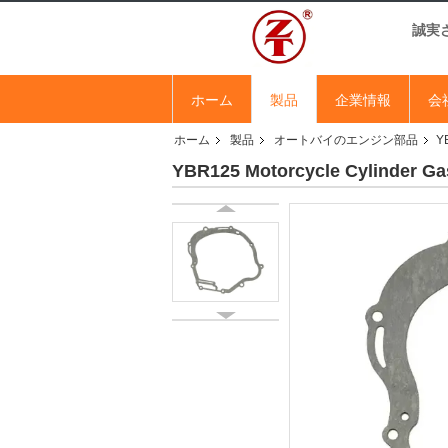
誠実
ホーム
製品
企業情報
会
ホーム
製品
オートバイのエンジン部品
YB
YBR125 Motorcycle Cylinder Gask