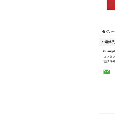
タグ:
オ
連絡
Guangzh
コンタク
電話番号