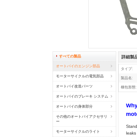
すべての製品
詳細製
オートバイのエンジン部品
タイプ:
モーターサイクルの電気部品
製品名:
オートバイ改造パーツ
梱包形態:
オートバイのブレーキ システム
Why 
オートバイの身体部分
mot
その他のオートバイアクセサリ
ー
Stand
モーターサイクルのライト
leaks