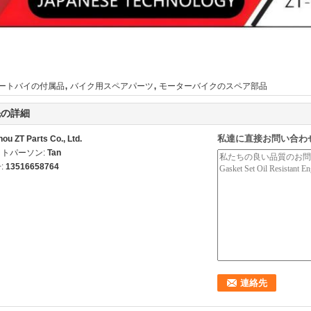
,
,
ートバイの付属品
バイク用スペアパーツ
モーターバイクのスペア部品
先の詳細
私達に直接お問い合わ
ou ZT Parts Co., Ltd.
トパーソン:
Tan
:
13516658764