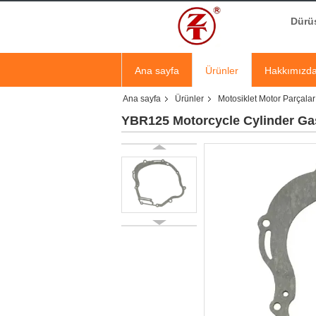
Dürüs
Ana sayfa
Ürünler
Hakkımızd
Ana sayfa
Ürünler
Motosiklet Motor Parçalar
YBR125 Motorcycle Cylinder Gask