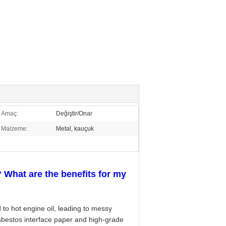
Amaç:
Değiştir/Onar
Malzeme:
Metal, kauçuk
? What are the benefits for my
to hot engine oil, leading to messy
sbestos interface paper and high-grade