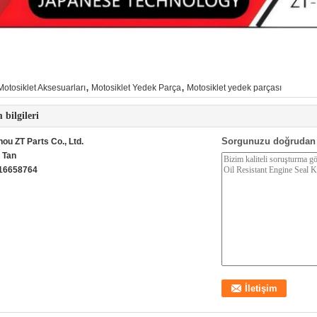
,
,
Motosiklet Aksesuarları
Motosiklet Yedek Parça
Motosiklet yedek parçası
m bilgileri
Sorgunuzu doğrudan 
ou ZT Parts Co., Ltd.
:
Tan
16658764