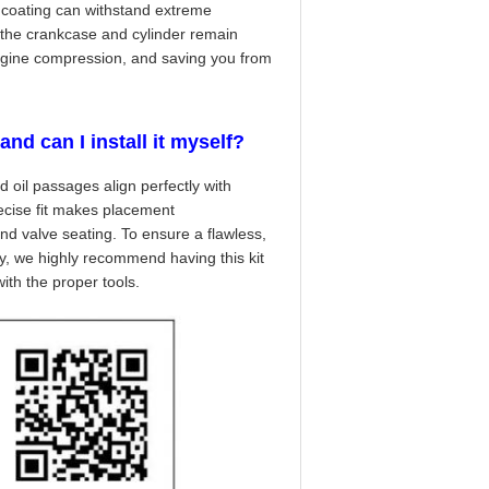
e coating can withstand extreme
t the crankcase and cylinder remain
engine compression, and saving you from
and can I install it myself?
nd oil passages align perfectly with
ecise fit makes placement
and valve seating. To ensure a flawless,
y, we highly recommend having this kit
ith the proper tools.