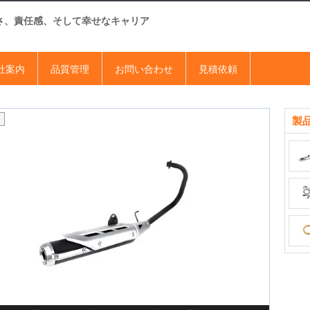
さ、責任感、そして幸せなキャリア
社案内
品質管理
お問い合わせ
見積依頼
3
製