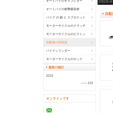
オートバイのキャブレター
オートバイの衝撃吸収材
自動
バイク の 鎖 と スプロケット
モーターサイクルのクラッチ
モーターサイクルのピストン
自動車の排気管
バイクシリンダー
モーターサイクルのロック
顧客の検討
2222
—— 222
オンラインです