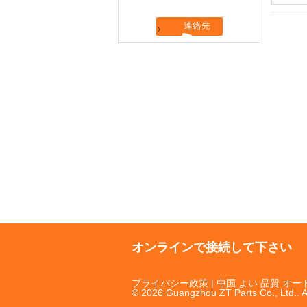
オンラインで接続して下さい
プライバシー政策
| 中国 よい 品質 オ
© 2026 Guangzhou ZT Parts Co., Ltd.. A