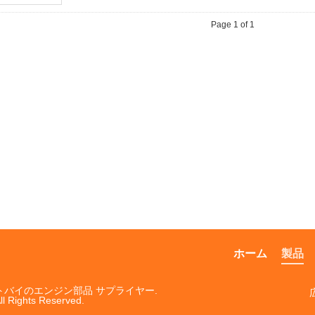
Page 1 of 1
ホーム
製品
ートバイのエンジン部品 サプライヤー.
ll Rights Reserved.