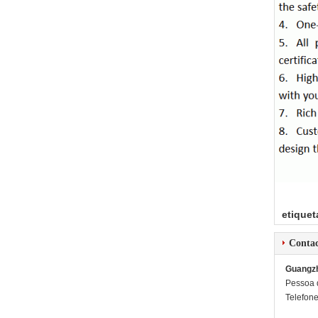
etiquet
Conta
Guangzh
Pessoa 
Telefon