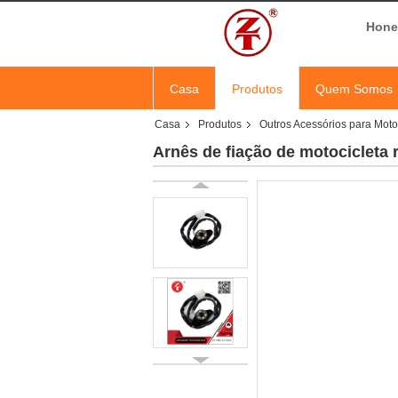
Hones
Casa
Produtos
Quem Somos
Casa
Produtos
Outros Acessórios para Moto
Arnês de fiação de motocicleta