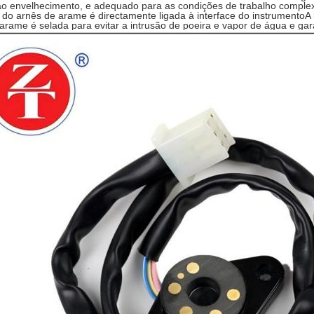
ao envelhecimento, e adequado para as condições de trabalho comple
do arnês de arame é directamente ligada à interface do instrumentoA i
arame é selada para evitar a intrusão de poeira e vapor de água e gara