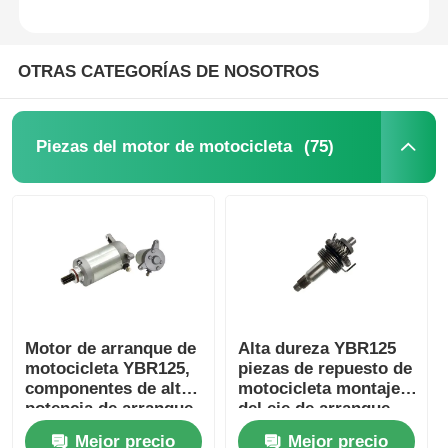
OTRAS CATEGORÍAS DE NOSOTROS
(75)
Piezas del motor de motocicleta
Inicio
Motor de arranque de
Alta dureza YBR125
motocicleta YBR125,
piezas de repuesto de
Productos
componentes de alta
motocicleta montaje
potencia de arranque
del eje de arranque
Mejor precio
Mejor precio
Sobre nosotros