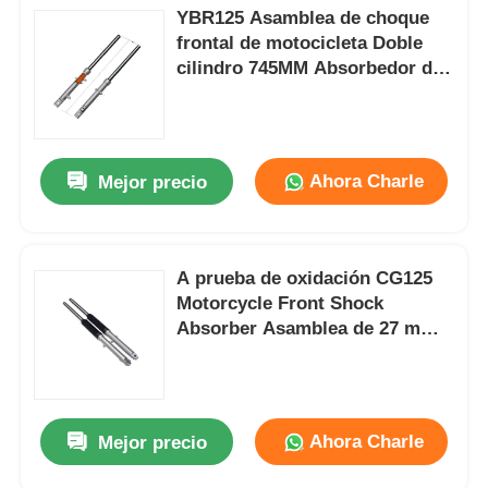
YBR125 Asamblea de choque
frontal de motocicleta Doble
cilindro 745MM Absorbedor de
choque de motocicleta
Ahora Charle
Mejor precio
A prueba de oxidación CG125
Motorcycle Front Shock
Absorber Asamblea de 27 mm
Absorbedor de choque
hidráulico
Ahora Charle
Mejor precio