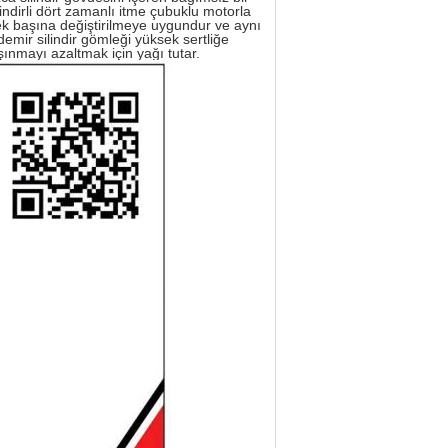
lindirli dört zamanlı itme çubuklu motorla
) tek başına değiştirilmeye uygundur ve aynı
 demir silindir gömleği yüksek sertliğe
şınmayı azaltmak için yağı tutar.