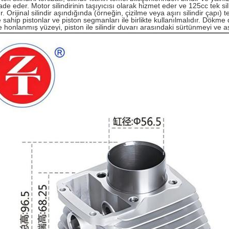
ade eder. Motor silindirinin taşıyıcısı olarak hizmet eder ve 125cc tek si
 Orijinal silindir aşındığında (örneğin, çizilme veya aşırı silindir çapı
e sahip pistonlar ve piston segmanları ile birlikte kullanılmalıdır. Dökme
ve honlanmış yüzeyi, piston ile silindir duvarı arasındaki sürtünmeyi ve a