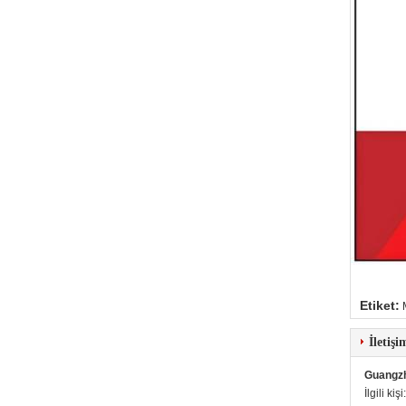
Etiket:
İletişi
Guangzh
İlgili kişi