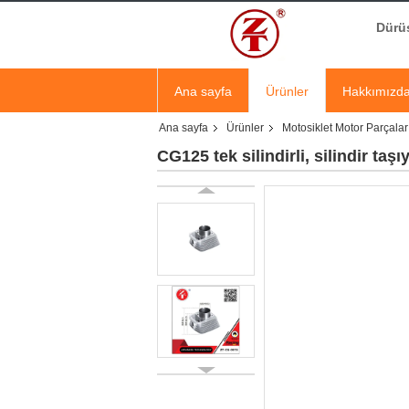
Dürüs
Ana sayfa
Ürünler
Hakkımızd
Ana sayfa
Ürünler
Motosiklet Motor Parçalar
CG125 tek silindirli, silindir ta