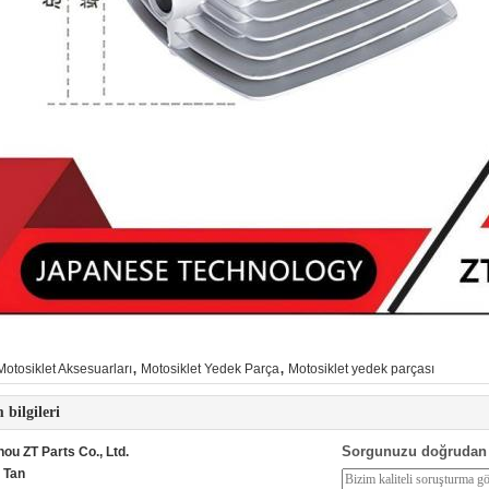
,
,
Motosiklet Aksesuarları
Motosiklet Yedek Parça
Motosiklet yedek parçası
m bilgileri
Sorgunuzu doğrudan 
ou ZT Parts Co., Ltd.
:
Tan