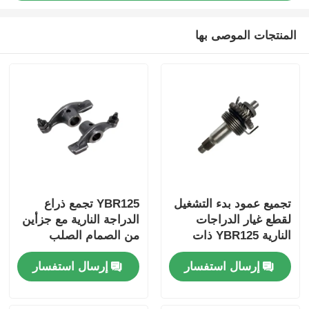
المنتجات الموصى بها
تجميع عمود بدء التشغيل
YBR125 تجمع ذراع
منزل
لقطع غيار الدراجات
الدراجة النارية مع جزأين
النارية YBR125 ذات
من الصمام الصلب
الصلابة العالية
المنتجات
إرسال استفسار
إرسال استفسار
حول بنا