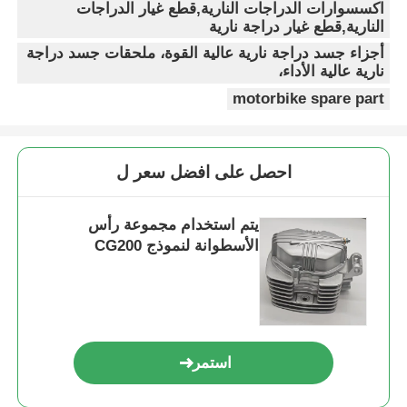
اكسسوارات الدراجات النارية,قطع غيار الدراجات
النارية,قطع غيار دراجة نارية
أجزاء جسد دراجة نارية عالية القوة، ملحقات جسد دراجة
نارية عالية الأداء،
motorbike spare part
احصل على افضل سعر ل
يتم استخدام مجموعة رأس
الأسطوانة لنموذج CG200
استمر