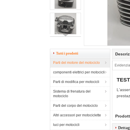
Tutti i prodotti
Descriz
Parti del motore del motociclo
Evidenzia
componenti elettrici per motocicli
TEST
Parti di modifica per motocicli
L'assem
Sistema di frenatura del
prestaz
motociclo
Parti del corpo del motociclo
Altri accessori per motociclette
Prodott
luci per motocicli
Dettag