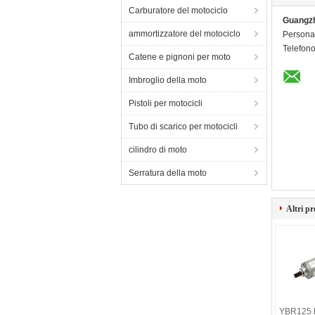
Carburatore del motociclo
Guangzh
ammortizzatore del motociclo
Persona 
Telefon
Catene e pignoni per moto
Imbroglio della moto
Pistoli per motocicli
Tubo di scarico per motocicli
cilindro di moto
Serratura della moto
Altri pr
YBR125 M