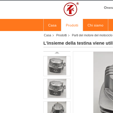
Onest
Casa
Prodotti
Chi siamo
Casa
Prodotti
Parti del motore del motociclo
L'insieme della testina viene uti