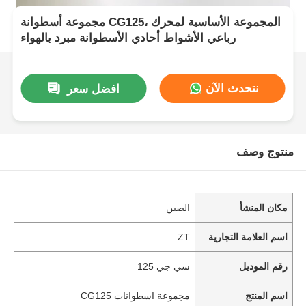
مجموعة أسطوانة CG125، المجموعة الأساسية لمحرك
رباعي الأشواط أحادي الأسطوانة مبرد بالهواء
نتحدث الآن
افضل سعر
منتوج وصف
مكان المنشأ
الصين
اسم العلامة التجارية
ZT
رقم الموديل
سي جي 125
اسم المنتج
مجموعة اسطوانات CG125