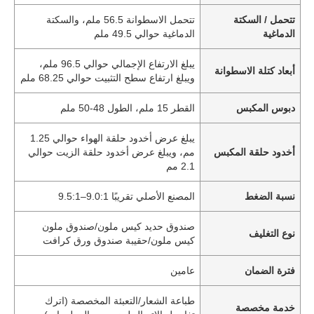
تتحمل / السكتة
تتحمل الاسطوانة 56.5 ملم، والسكتة
الدماغية
الدماغية حوالي 49.5 ملم
يبلغ الارتفاع الإجمالي حوالي 96.5 ملم،
أبعاد كتلة الاسطوانة
ويبلغ ارتفاع سطح التثبيت حوالي 68.25 ملم
دبوس المكبس
القطر 15 ملم، الطول 48-50 ملم
يبلغ عرض أخدود حلقة الهواء حوالي 1.25
أخدود حلقة المكبس
مم، ويبلغ عرض أخدود حلقة الزيت حوالي
2.1 مم
نسبة الضغط
المصنع الأصلي تقريبًا 9.0:1–9.5:1
صندوق حديد كيس ملون/صندوق ملون
نوع التغليف
كيس ملون/حقيبة صندوق ورق كرافت
فترة الضمان
عامين
طباعة الشعار/التعبئة المخصصة (اترك
خدمة مخصصة