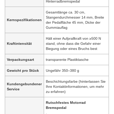
Hinterradbremspedal
Gesamtlänge ca. 30 cm,
Stangendurchmesser 14 mm, Breite
Kernspezifikationen
der Pedalfläche 45 mm, Dicke der
Gummiauflag
Hält einer Aufprallkraft von ≥500 N
Kraftintensität
stand, ohne dass die Gefahr einer
Biegung oder eines Bruchs best
Verpackungsart
transparente Plastiktasche
Gewicht pro Stück
Ungefähr 350–380 g
Beschichtungsfarbe (hinterlassen Sie
Kundengebundener
Ihre Kontaktinformationen, um mehr
Service
zu erfahren)
Rutschfestes Motorrad
Bremspedal
,