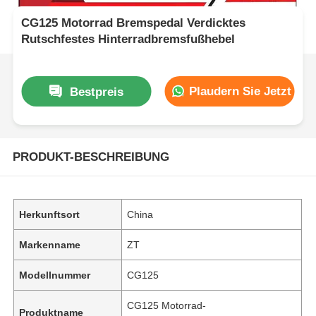
CG125 Motorrad Bremspedal Verdicktes
Rutschfestes Hinterradbremsfußhebel
Plaudern Sie Jetzt
Bestpreis
PRODUKT-BESCHREIBUNG
Herkunftsort
China
Markenname
ZT
Modellnummer
CG125
CG125 Motorrad-
Produktname