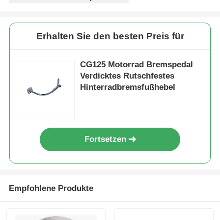
Fabrik Tour
Erhalten Sie den besten Preis für
Qualitätskontrolle
CG125 Motorrad Bremspedal
Verdicktes Rutschfestes
Hinterradbremsfußhebel
Kontakt
Referenzen
Fortsetzen
Motorradmotorteile
Elektrische Komponenten für Motorräder
Empfohlene Produkte
Motorradmodifikationsteile