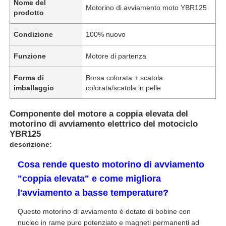
Nome del
Motorino di avviamento moto YBR125
prodotto
Condizione
100% nuovo
Funzione
Motore di partenza
Forma di
Borsa colorata + scatola
imballaggio
colorata/scatola in pelle
Componente del motore a coppia elevata del
motorino di avviamento elettrico del motociclo
YBR125
descrizione:
Cosa rende questo motorino di avviamento
"coppia elevata" e come migliora
l'avviamento a basse temperature?
Questo motorino di avviamento è dotato di bobine con
nucleo in rame puro potenziato e magneti permanenti ad