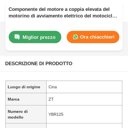
Componente del motore a coppia elevata del
motorino di avviamento elettrico del motociclo
YBR125
Ora chiacchieri
Miglior prezzo
DESCRIZIONE DI PRODOTTO
Luogo di origine
Cina
Marca
ZT
Numero di
YBR125
modello