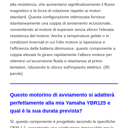
alta resistenza, che aumentano significativamente il flusso
magnetico e la forza di rotazione rispetto ai motori
standard. Questa configurazione ottimizzata fornisce
istantaneamente una coppia di avviamento eccezionale,
consentendo al motore di superare senza sforzo l'elevata
resistenza del motore. Anche a temperature gelide o in
condizioni invernali in cui l'olio motore si ispessisce e
l'efficienza della batteria diminuisce, questo componente a
coppia elevata fa girare rapidamente l'albero motore per
ottenere un'accensione fluida e istantanea al primo
tentativo, riducendo lo sforzo sull'impianto elettrico. (90
parole)
Questo motorino di avviamento si adatterà
perfettamente alla mia Yamaha YBR125 e
qual è la sua durata prevista?
Sì, questo componente è progettato secondo le specifiche
OEM 1:1, garantendo una sostituzione impeccabile per la