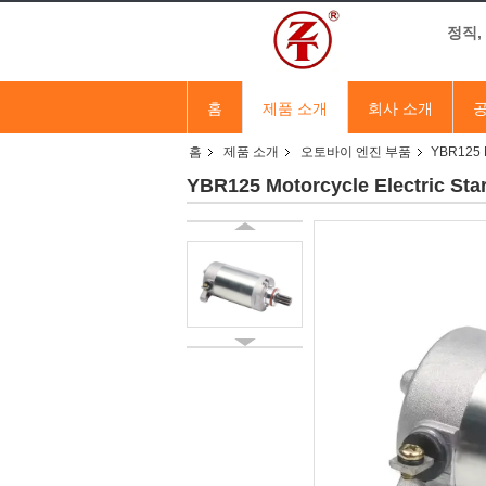
정직,
홈
제품 소개
회사 소개
공
홈
제품 소개
오토바이 엔진 부품
YBR125 M
YBR125 Motorcycle Electric St