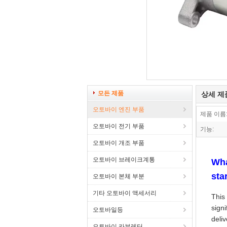
모든 제품
상세 제
오토바이 엔진 부품
제품 이름
오토바이 전기 부품
기능:
오토바이 개조 부품
오토바이 브레이크계통
Wha
sta
오토바이 본체 부분
기타 오토바이 액세서리
This
sign
오토바일등
deliv
오토바이 카뷰레터