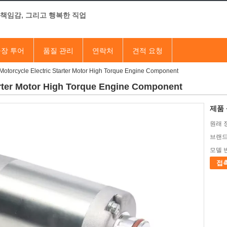
 책임감, 그리고 행복한 직업
장 투어
품질 관리
연락처
견적 요청
otorcycle Electric Starter Motor High Torque Engine Component
arter Motor High Torque Engine Component
제품 
원래 
브랜드
모델 
접