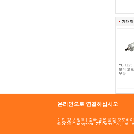
기타 제
YBR12
모터 고토
부품
온라인으로 연결하십시오
개인 정보 정책
| 중국 좋은 품질 오토바이
© 2026 Guangzhou ZT Parts Co., Ltd.. A