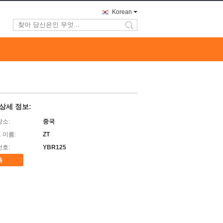
Korean
search
상세 정보:
장소:
중국
 이름:
ZT
번호:
YBR125
촉