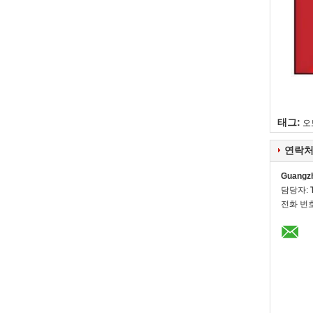
태그:
오
연락처
Guangzh
담당자:
전화 번