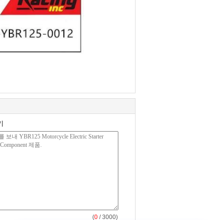
기
(
0
/ 3000)