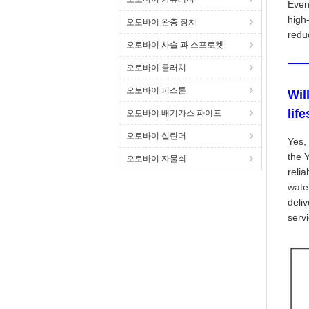
Even
high
오토바이 완충 장치
redu
오토바이 사슬 과 스프로켓
오토바이 클러치
오토바이 피스톤
Wil
lif
오토바이 배기가스 파이프
오토바이 실린더
Yes,
the 
오토바이 자물쇠
relia
wate
deli
servi