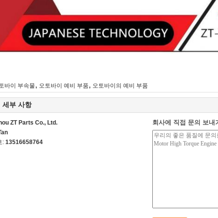
,
,
토바이 부속물
오토바이 예비 부품
오토바이의 예비 부품
 세부 사항
회사에 직접 문의 보내
ou ZT Parts Co., Ltd.
Tan
호:
13516658764