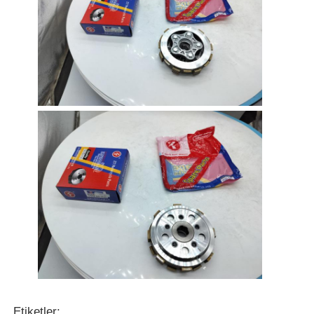
Ana sayfa
Ürünler
Hakkımızda
Etiketler: