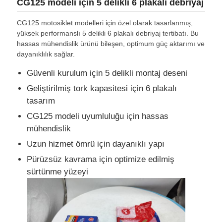
CG125 modeli için 5 delikli 6 plakalı debriyaj
CG125 motosiklet modelleri için özel olarak tasarlanmış,
yüksek performanslı 5 delikli 6 plakalı debriyaj tertibatı. Bu
hassas mühendislik ürünü bileşen, optimum güç aktarımı ve
dayanıklılık sağlar.
Güvenli kurulum için 5 delikli montaj deseni
Geliştirilmiş tork kapasitesi için 6 plakalı
tasarım
CG125 modeli uyumluluğu için hassas
mühendislik
Uzun hizmet ömrü için dayanıklı yapı
Pürüzsüz kavrama için optimize edilmiş
sürtünme yüzeyi