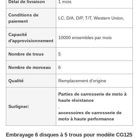
Délai de livraison
1 mois
Conditions de
LC, D/A, D/P, T/T, Western Union,
paiement
Capacité
10000 ensembles par mois
d'approvisionnement
Nombre de trous
5
Nombre de morceau
6
Qualité
Remplacement d'origine
Parties de carrosserie de moto à
haute résistance
Surligner:
,
accessoires de carrosserie de
moto à haute performance
Embrayage 6 disques à 5 trous pour modèle CG125