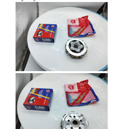
Aperçu
Produits
A propos de nous