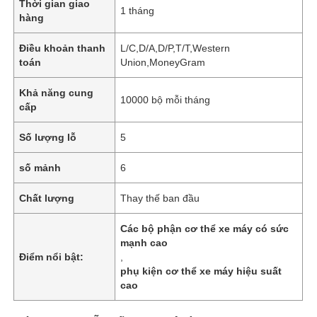
Thời gian giao
1 tháng
hàng
Điều khoản thanh
L/C,D/A,D/P,T/T,Western
toán
Union,MoneyGram
Khả năng cung
10000 bộ mỗi tháng
cấp
Số lượng lỗ
5
số mảnh
6
Chất lượng
Thay thế ban đầu
Các bộ phận cơ thể xe máy có sức
mạnh cao
Điểm nổi bật:
,
phụ kiện cơ thể xe máy hiệu suất
cao