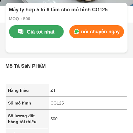
Máy ly hợp 5 lỗ 6 tấm cho mô hình CG125
MOQ：500
nói chuyện ngay.
Giá tốt nhất
Mô Tả SảN PHẩM
Hàng hiệu
ZT
Số mô hình
CG125
Số lượng đặt
500
hàng tối thiểu