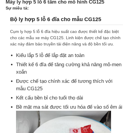
Máy ly hợp 5 lỗ 6 tấm cho mô hình CG125
Sự miêu tả:
Bộ ly hợp 5 lỗ 6 đĩa cho mẫu CG125
Cụm ly hợp 5 lỗ 6 đĩa hiệu suất cao được thiết kế đặc biệt
cho các mẫu xe máy CG125. Linh kiện được chế tạo chính
xác này đảm bảo truyền tải điện năng và độ bền tối ưu.
Kiểu lắp 5 lỗ để lắp đặt an toàn
Thiết kế 6 đĩa để tăng cường khả năng mô-men
xoắn
Được chế tạo chính xác để tương thích với
mẫu CG125
Kết cấu bền bỉ cho tuổi thọ dài
Bề mặt ma sát được tối ưu hóa để vào số êm ái