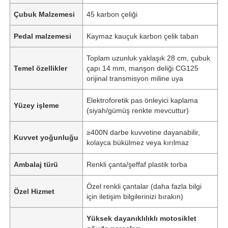
Çubuk Malzemesi
45 karbon çeliği
Pedal malzemesi
Kaymaz kauçuk karbon çelik taban
Toplam uzunluk yaklaşık 28 cm, çubuk
Temel özellikler
çapı 14 mm, manşon deliği CG125
orijinal transmisyon miline uya
Elektroforetik pas önleyici kaplama
Yüzey işleme
(siyah/gümüş renkte mevcuttur)
≥400N darbe kuvvetine dayanabilir,
Kuvvet yoğunluğu
kolayca bükülmez veya kırılmaz
Ambalaj türü
Renkli çanta/şeffaf plastik torba
Özel renkli çantalar (daha fazla bilgi
Özel Hizmet
için iletişim bilgilerinizi bırakın)
Yüksek dayanıklılıklı motosiklet