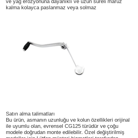
ve yağ erozyonuna dayanıklı ve uzun süreli maruz
kalma kolayca paslanmaz veya solmaz
Ana sayfa
Satın alma talimatları
Ürünler
Bu ürün, asmanın uzunluğu ve kolun özellikleri orijinal
ile uyumlu olan, evrensel CG125 türüdür ve çoğu
modele doğrudan monte edilebilir. Özel değiştirilmiş
Hakkımızda