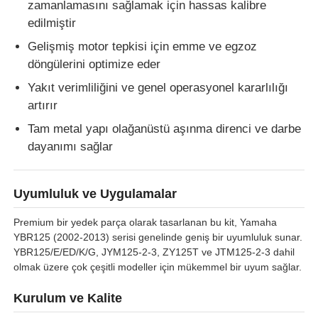
zamanlamasını sağlamak için hassas kalibre
edilmiştir
Gelişmiş motor tepkisi için emme ve egzoz
döngülerini optimize eder
Yakıt verimliliğini ve genel operasyonel kararlılığı
artırır
Tam metal yapı olağanüstü aşınma direnci ve darbe
dayanımı sağlar
Uyumluluk ve Uygulamalar
Premium bir yedek parça olarak tasarlanan bu kit, Yamaha
Ana sayfa
YBR125 (2002-2013) serisi genelinde geniş bir uyumluluk sunar.
YBR125/E/ED/K/G, JYM125-2-3, ZY125T ve JTM125-2-3 dahil
olmak üzere çok çeşitli modeller için mükemmel bir uyum sağlar.
Ürünler
Kurulum ve Kalite
Hakkımızda