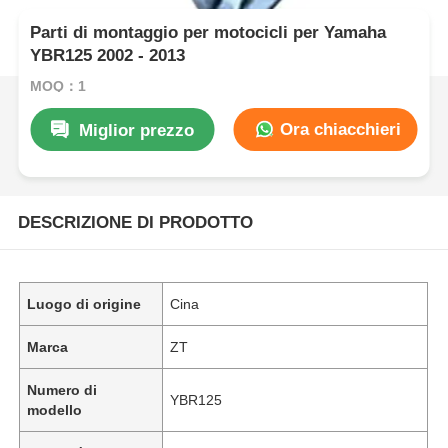
Parti di montaggio per motocicli per Yamaha
YBR125 2002 - 2013
MOQ：1
Ora chiacchieri
Miglior prezzo
DESCRIZIONE DI PRODOTTO
Luogo di origine
Cina
Marca
ZT
Numero di
YBR125
modello