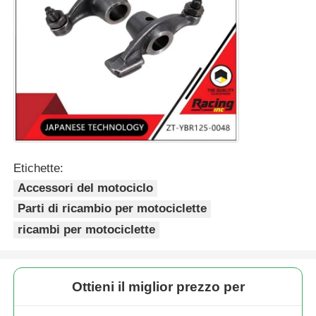
Sistema di frenatura del motociclo
Parti del corpo del motociclo
Altri accessori per motociclette
Etichette:
luci per motocicli
Accessori del motociclo
Parti di ricambio per motociclette
Carburatore del motociclo
ricambi per motociclette
ammortizzatore del motociclo
Ottieni il miglior prezzo per
Catene e pignoni per moto