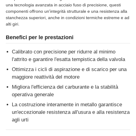
una tecnologia avanzata in acciaio fuso di precisione, questi
componenti offrono un'integrità strutturale e una resistenza alla
stanchezza superiori, anche in condizioni termiche estreme e ad
alti giri.
Benefici per le prestazioni
Calibrato con precisione per ridurre al minimo
l'attrito e garantire l'esatta tempistica della valvola
Ottimizza i cicli di aspirazione e di scarico per una
maggiore reattività del motore
Migliora l'efficienza del carburante e la stabilità
operativa generale
Casa
La costruzione interamente in metallo garantisce
un'eccezionale resistenza all'usura e alla resistenza
Prodotti
agli urti
Chi siamo