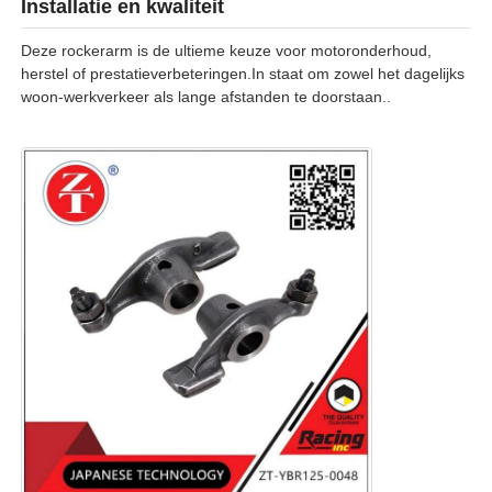
Installatie en kwaliteit
Deze rockerarm is de ultieme keuze voor motoronderhoud,
Fabrieksreis
herstel of prestatieverbeteringen.In staat om zowel het dagelijks
woon-werkverkeer als lange afstanden te doorstaan..
Kwaliteitscontrole
Contacteer ons
Vraag een offerte aan
Motoronderdelen voor motorfietsen
elektrische onderdelen voor motorfietsen
Motorfietsonderdelen