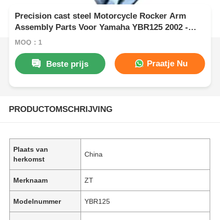
Precision cast steel Motorcycle Rocker Arm
Assembly Parts Voor Yamaha YBR125 2002 -
2013
MOQ：1
Praatje Nu
Beste prijs
PRODUCTOMSCHRIJVING
Plaats van
China
herkomst
Merknaam
ZT
Modelnummer
YBR125