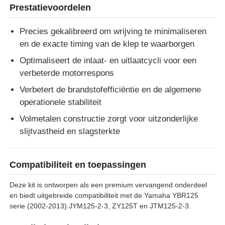
Prestatievoordelen
Precies gekalibreerd om wrijving te minimaliseren
en de exacte timing van de klep te waarborgen
Optimaliseert de inlaat- en uitlaatcycli voor een
verbeterde motorrespons
Verbetert de brandstofefficiëntie en de algemene
operationele stabiliteit
Volmetalen constructie zorgt voor uitzonderlijke
slijtvastheid en slagsterkte
Thuis
Compatibiliteit en toepassingen
Deze kit is ontworpen als een premium vervangend onderdeel
Producten
en biedt uitgebreide compatibiliteit met de Yamaha YBR125
serie (2002-2013).JYM125-2-3, ZY125T en JTM125-2-3.
Over ons