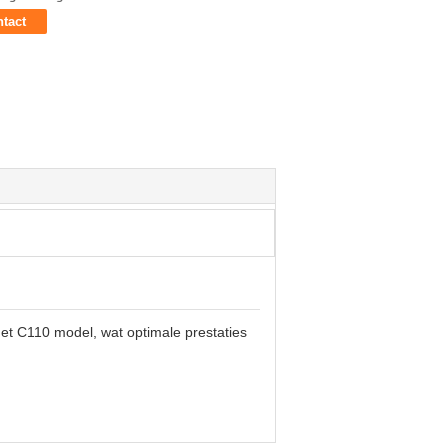
tact
et C110 model, wat optimale prestaties