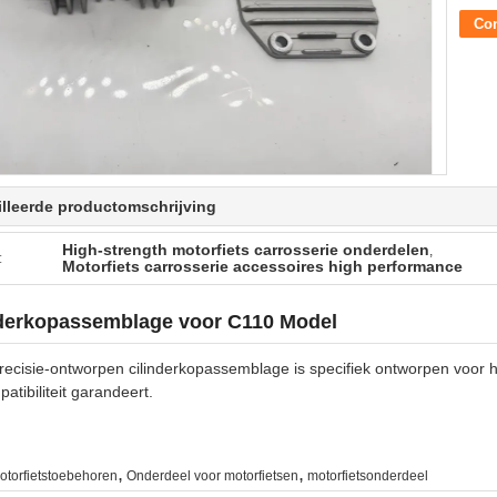
Con
lleerde productomschrijving
High-strength motorfiets carrosserie onderdelen
,
:
Motorfiets carrosserie accessoires high performance
nderkopassemblage voor C110 Model
ecisie-ontworpen cilinderkopassemblage is specifiek ontworpen voor h
atibiliteit garandeert.
,
,
otorfietstoebehoren
Onderdeel voor motorfietsen
motorfietsonderdeel