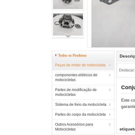
Todos os Produtos
Descri
Peças de motor de motocicleta
Destacar:
componentes elétricos de
motocicletas
Conju
Partes de modificação de
motocicletas
Este co
Sistema de freio da motocicleta
garant
Partes do corpo da motocicleta
Outros Acessórios para
etiquet
Motocicletas