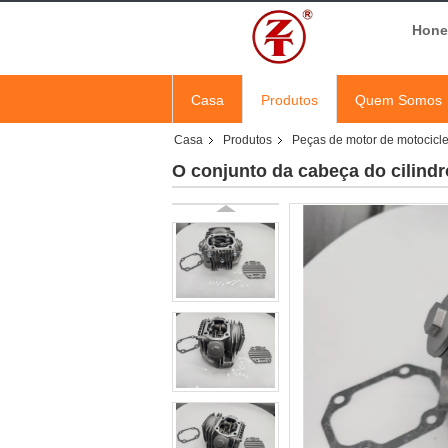
Hones
Casa
Produtos
Quem Somos
Casa
Produtos
Peças de motor de motocicle
O conjunto da cabeça do cilind