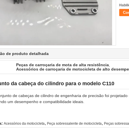
Habili
Con
ção de produto detalhada
Peças de carroçaria de mota de alta resistência
,
Acessórios de carroçaria de motocicleta de alto desemp
nto da cabeça do cilindro para o modelo C110
njunto de cabeças de cilindro de engenharia de precisão foi projetad
indo um desempenho e compatibilidade ideais.
,
,
a:
Acessórios da motocicleta
Peça sobressalente de motocicleta
Peças sobressal