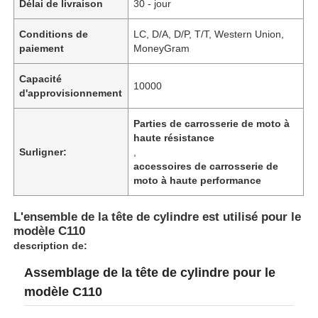
Délai de livraison
30 - jour
Conditions de
LC, D/A, D/P, T/T, Western Union,
paiement
MoneyGram
Capacité
10000
d'approvisionnement
Parties de carrosserie de moto à
haute résistance
Surligner:
,
accessoires de carrosserie de
moto à haute performance
L'ensemble de la tête de cylindre est utilisé pour le
modèle C110
description de:
Assemblage de la tête de cylindre pour le
modèle C110