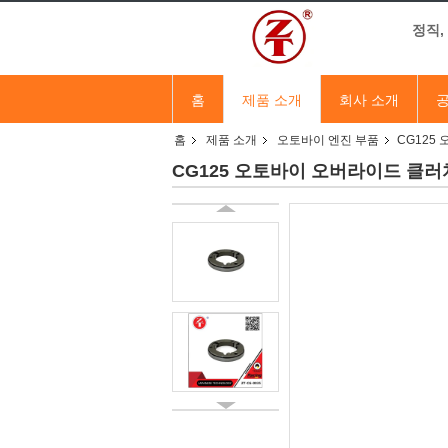
정직,
홈
제품 소개
회사 소개
공
홈
제품 소개
오토바이 엔진 부품
CG125
CG125 오토바이 오버라이드 클러