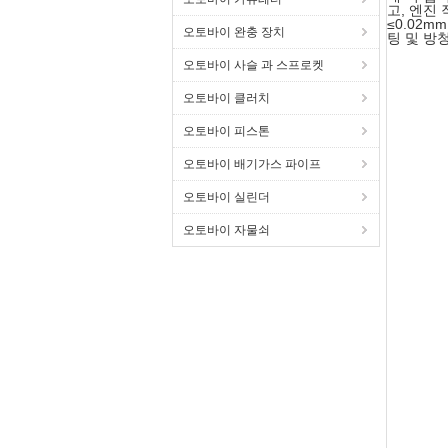
고, 엔진
≤0.02
오토바이 완충 장치
팅 및 방
오토바이 사슬 과 스프로켓
오토바이 클러치
오토바이 피스톤
오토바이 배기가스 파이프
오토바이 실린더
오토바이 자물쇠