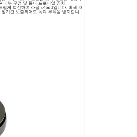
은 내부 구멍 및 톱니 프로파일 공차
부드럽게 회전하며 소음 ≤45dB입니다. 흑색 코
경에 장기간 노출되어도 녹과 부식을 방지합니