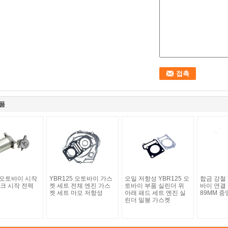
품
5 오토바이 시작
YBR125 오토바이 가스
오일 저항성 YBR125 오
합금 강철 
크 시작 전력
켓 세트 전체 엔진 가스
토바이 부품 실린더 위
바이 연결
켓 세트 마모 저항성
아래 패드 세트 엔진 실
89MM 중
린더 밀봉 가스켓